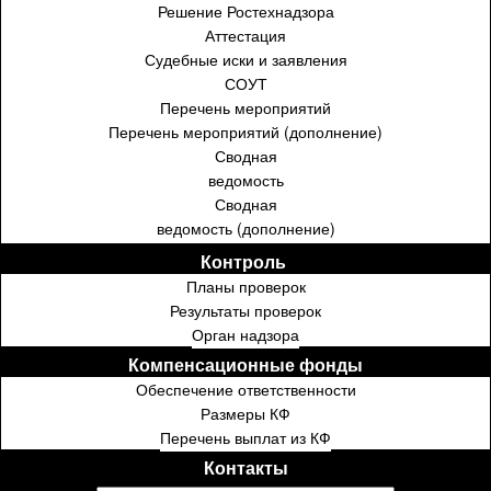
Решение Ростехнадзора
Аттестация
Судебные иски и заявления
СОУТ
Перечень мероприятий
Перечень мероприятий (дополнение)
Сводная
ведомость
Сводная
ведомость (дополнение)
Контроль ⁣⁣⁣⁣
Планы проверок
Результаты проверок
Орган надзора
Компенсационные фонды
Обеспечение ответственности
Размеры КФ
Перечень выплат из КФ
Контакты