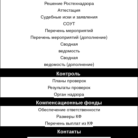
Решение Ростехнадзора
Аттестация
Судебные иски и заявления
СОУТ
Перечень мероприятий
Перечень мероприятий (дополнение)
Сводная
ведомость
Сводная
ведомость (дополнение)
Контроль ⁣⁣⁣⁣
Планы проверок
Результаты проверок
Орган надзора
Компенсационные фонды
Обеспечение ответственности
Размеры КФ
Перечень выплат из КФ
Контакты