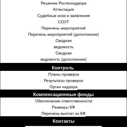
Решение Ростехнадзора
Аттестация
Судебные иски и заявления
СОУТ
Перечень мероприятий
Перечень мероприятий (дополнение)
Сводная
ведомость
Сводная
ведомость (дополнение)
Контроль ⁣⁣⁣⁣
Планы проверок
Результаты проверок
Орган надзора
Компенсационные фонды
Обеспечение ответственности
Размеры КФ
Перечень выплат из КФ
Контакты