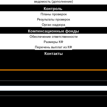
ведомость (дополнение)
Контроль ⁣⁣⁣⁣
Планы проверок
Результаты проверок
Орган надзора
Компенсационные фонды
Обеспечение ответственности
Размеры КФ
Перечень выплат из КФ
Контакты