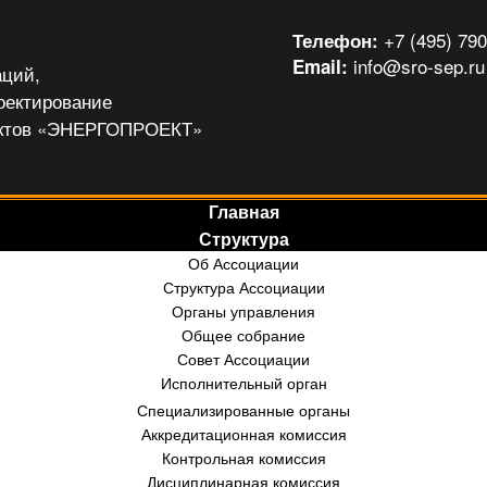
+7 (495) 790
Телефон:
info@sro-sep.ru
Email:
аций,
оектирование
ектов «ЭНЕРГОПРОЕКТ»
Главная
Структура
Об Ассоциации
Структура Ассоциации
Органы управления
Общее собрание
Совет Ассоциации
Исполнительный орган
Специализированные органы
Аккредитационная комиссия
Контрольная комиссия
Дисциплинарная комиссия