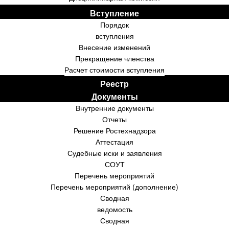
Вступление
Порядок
вступления
Внесение изменений
Прекращение членства
Расчет стоимости вступления
Реестр
Документы
Внутренние документы
Отчеты
Решение Ростехнадзора
Аттестация
Судебные иски и заявления
СОУТ
Перечень мероприятий
Перечень мероприятий (дополнение)
Сводная
ведомость
Сводная