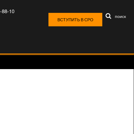
-88-10
поиск
ВСТУПИТЬ В СРО