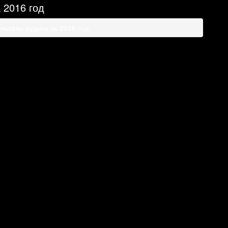
 2016 год
ьтаты аудита за 2016 год