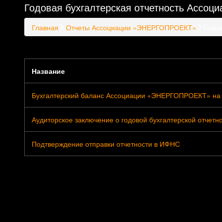
Годовая бухгалтерская отчетность Ассоц
Главная
Отчеты Ассоциации «ЭНЕРГОПРОЕКТ»
Годов
Название
Бухгалтерский баланс Ассоциации «ЭНЕРГОПРОЕКТ» на 3
Аудиторское заключение о годовой бухгалтерской отчетнос
Подтверждение отправки отчетности в ИФНС