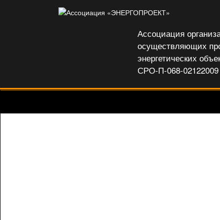
Ассоциация организ
осуществляющих пр
энергетических объ
СРО-П-068-02122009