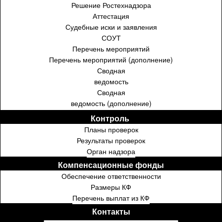
Решение Ростехнадзора
Аттестация
Судебные иски и заявления
СОУТ
Перечень мероприятий
Перечень мероприятий (дополнение)
Сводная
ведомость
Сводная
ведомость (дополнение)
Контроль ⁣⁣⁣⁣
Планы проверок
Результаты проверок
Орган надзора
Компенсационные фонды
Обеспечение ответственности
Размеры КФ
Перечень выплат из КФ
Контакты