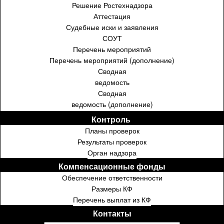
Решение Ростехнадзора
Аттестация
Судебные иски и заявления
СОУТ
Перечень мероприятий
Перечень мероприятий (дополнение)
Сводная
ведомость
Сводная
ведомость (дополнение)
Контроль ⁣⁣⁣⁣
Планы проверок
Результаты проверок
Орган надзора
Компенсационные фонды
Обеспечение ответственности
Размеры КФ
Перечень выплат из КФ
Контакты