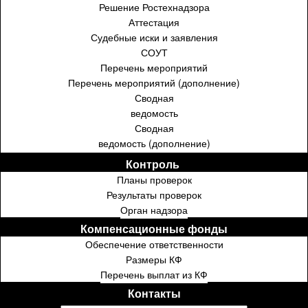
Решение Ростехнадзора
Аттестация
Судебные иски и заявления
СОУТ
Перечень мероприятий
Перечень мероприятий (дополнение)
Сводная
ведомость
Сводная
ведомость (дополнение)
Контроль ⁣⁣⁣⁣
Планы проверок
Результаты проверок
Орган надзора
Компенсационные фонды
Обеспечение ответственности
Размеры КФ
Перечень выплат из КФ
Контакты