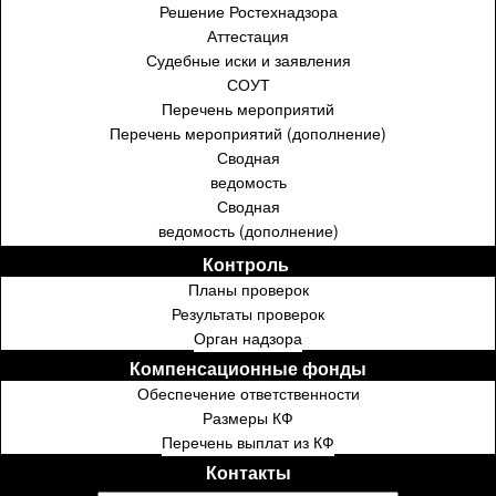
Решение Ростехнадзора
Аттестация
Судебные иски и заявления
СОУТ
Перечень мероприятий
Перечень мероприятий (дополнение)
Сводная
ведомость
Сводная
ведомость (дополнение)
Контроль ⁣⁣⁣⁣
Планы проверок
Результаты проверок
Орган надзора
Компенсационные фонды
Обеспечение ответственности
Размеры КФ
Перечень выплат из КФ
Контакты